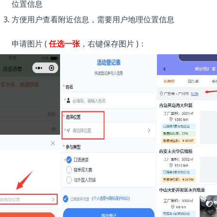
位置信息
方便用户查看附近信息，需要用户地理位置信息
申请图片 (
任选一张
，右键保存图片 )：